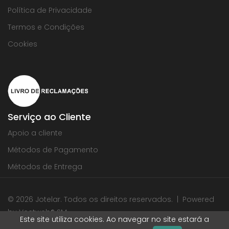
Política de Privacidade
Termos e Condições
Cookies
Serviço ao Cliente
Apoio a cliente
Métodos de Pagamento
Métodos de Entrega
© 2026 Jotelar. Todos os direitos reservados. | Powered
by
Vectweb®
SM
Este site utiliza cookies. Ao navegar no site estará a