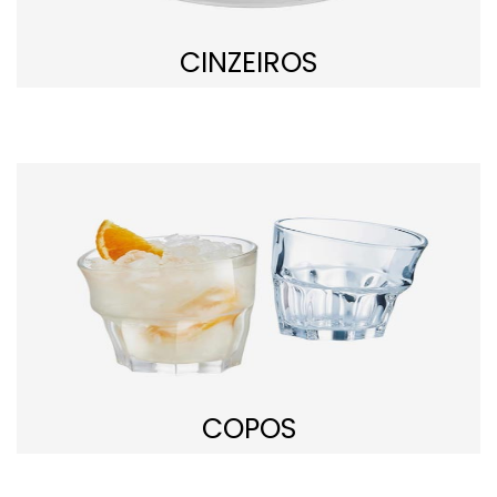
CINZEIROS
COPOS