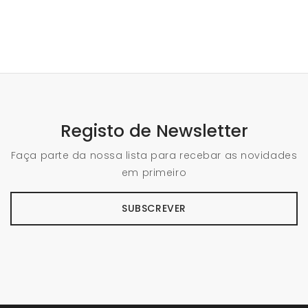
Registo de Newsletter
Faça parte da nossa lista para recebar as novidades
em primeiro
SUBSCREVER