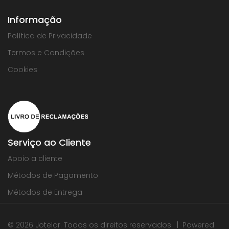
Informação
Política de Privacidade
Termos e Condições
Cookies
Serviço ao Cliente
Apoio a cliente
Métodos de Pagamento
Métodos de Entrega
© 2026 Jotelar. Todos os direitos reservados. | Powered