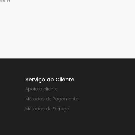
meiro
Serviço ao Cliente
Apoio a cliente
Métodos de Pagamento
Métodos de Entrega