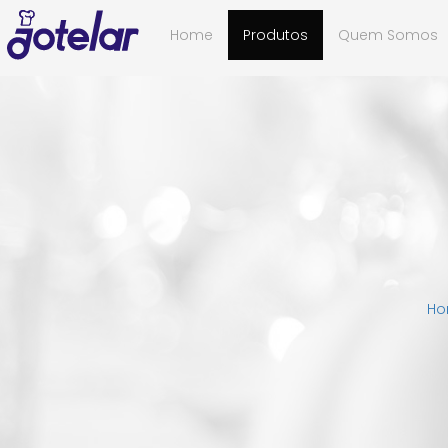
Home
Produtos
Quem Somos
H