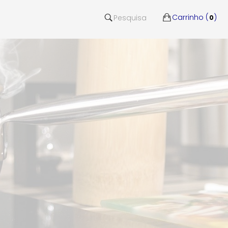
Carrinho (
)
Pesquisa
0