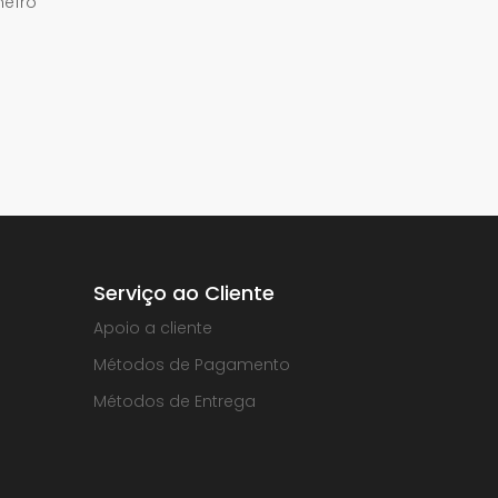
meiro
Serviço ao Cliente
Apoio a cliente
Métodos de Pagamento
Métodos de Entrega