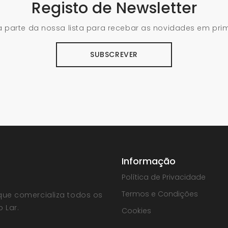
Registo de Newsletter
 parte da nossa lista para recebar as novidades em pri
SUBSCREVER
Informação
Política de Privacidade
Termos e Condições
que comercializa todos os
 Lar.
Cookies