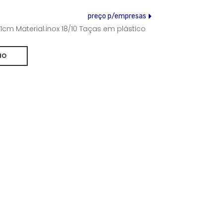
preço p/empresas
1cm Material:inox 18/10 Taças em plástico