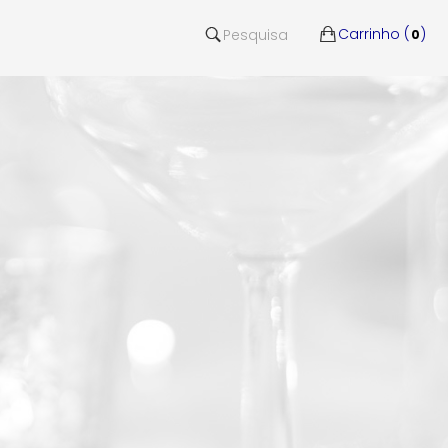
Carrinho (
)
Pesquisa
0