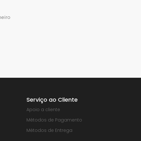
meiro
Serviço ao Cliente
Apoio a cliente
Métodos de Pagamento
Métodos de Entrega