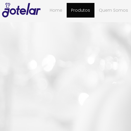
Home
Produtos
Quem Somos