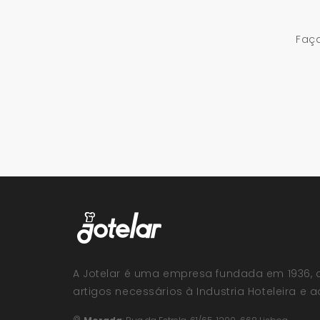
Faça
A Jotelar é uma empresa fundada em 1936, 
artigos necessários à Industria Hoteleira e ao