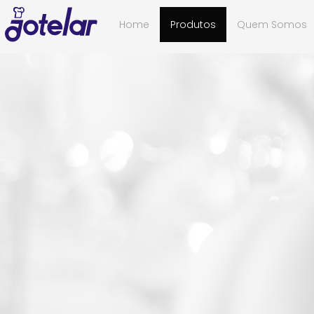
Home
Produtos
Quem Somos