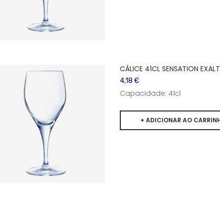
CÁLICE 41CL SENSATION EXALT
4,18 €
Capacidade: 41cl