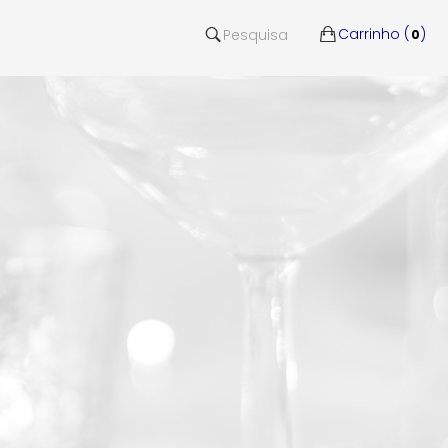
Carrinho (
)
Pesquisa
0