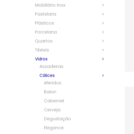
Mobiliário Inox
Pastelaria
Plásticos
Porcelana
Quartos
Têxteis
Vidros
Assadeiras
Cálices
Aferidos
Balon
Cabernet
Cerveja
Degustação
Elegance