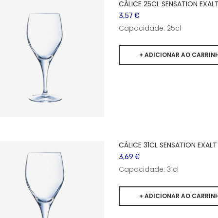
CÁLICE 25CL SENSATION EXAL
3,57 €
Capacidade: 25cl
CÁLICE 31CL SENSATION EXALT
3,69 €
Capacidade: 31cl