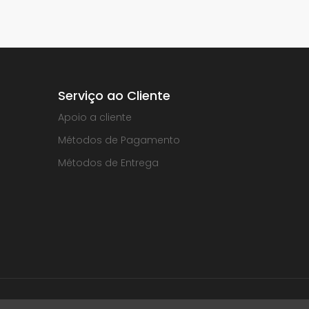
Serviço ao Cliente
Apoio a cliente
Métodos de Pagamento
Métodos de Entrega