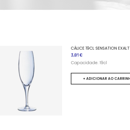
CÁLICE 19CL SENSATION EXALT
3,81 €
Capacidade: 19cl