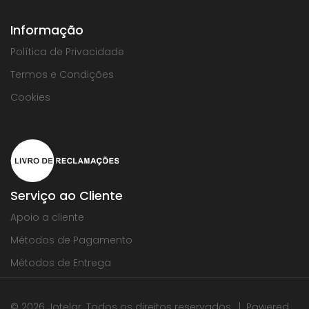
Informação
Política de Privacidade
Termos e Condições
Cookies
Serviço ao Cliente
Apoio a cliente
Métodos de Pagamento
Métodos de Entrega
© 2026 Jotelar. Todos os direitos reservados. | Powered