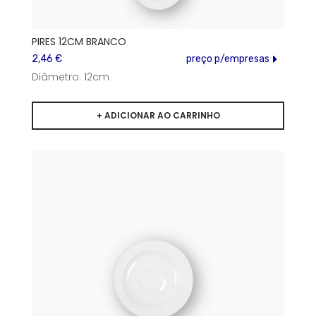
PIRES 12CM BRANCO
2,46 €
preço p/empresas
Diâmetro: 12cm