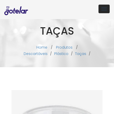
Togg
navig
TAÇAS
Home
/
Produtos
/
Descartáveis
/
Plástico
/
Taças
/