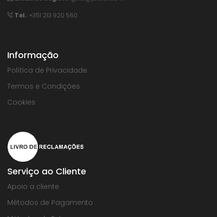
Tel.
: +351 213 920 560
Informação
Política de Privacidade
Termos e Condições
Cookies
Serviço ao Cliente
Apoio a cliente
Métodos de Pagamento