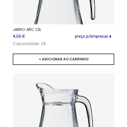
JARRO ARC 1,3L
4,06 €
preço p/empresas
Capacidade: 1,3l