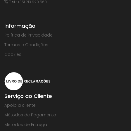
Tel.
: +351 213 920 560
Informação
Política de Privacidade
Termos e Condições
Cookies
Serviço ao Cliente
Apoio a cliente
Métodos de Pagamento
Métodos de Entrega