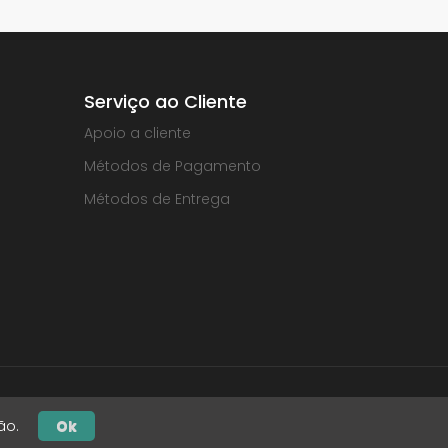
Serviço ao Cliente
Apoio a cliente
Métodos de Pagamento
Métodos de Entrega
ção.
Ok