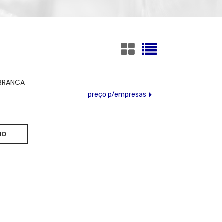
 BRANCA
preço p/empresas