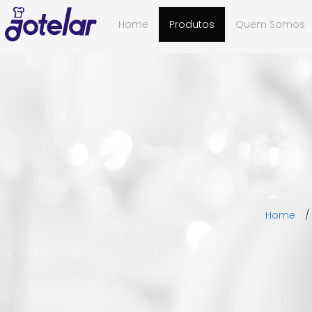
Home
Produtos
Quem Somos
Home
/