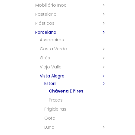
Mobiliário Inox
Pastelaria
Plásticos
Porcelana
Assadeiras
Costa Verde
Grês
Viejo Valle
Vista Alegre
Estoril
Chávena E Pires
Pratos
Frigideiras
Gota
Luna