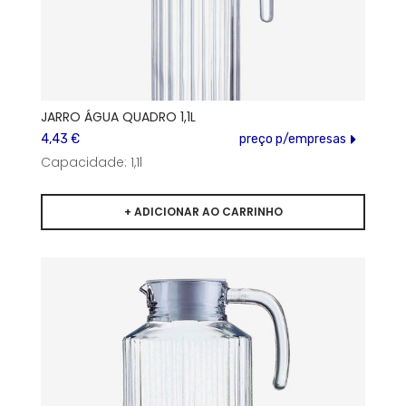
JARRO ÁGUA QUADRO 1,1L
4,43 €
preço p/empresas
Capacidade: 1,1l