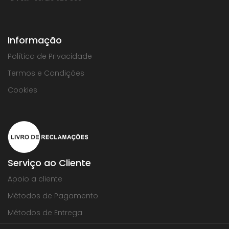
Informação
Política de Privacidade
Termos e Condições
Cookies
Serviço ao Cliente
Apoio a cliente
Métodos de Pagamento
Métodos de Entrega