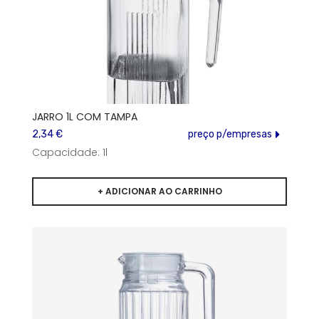
JARRO 1L COM TAMPA
2,34 €
preço p/empresas
Capacidade: 1l