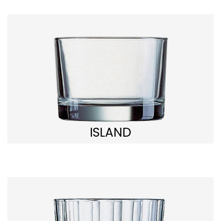
ISLAND