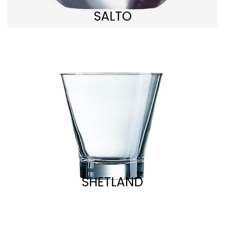
SALTO
SHETLAND